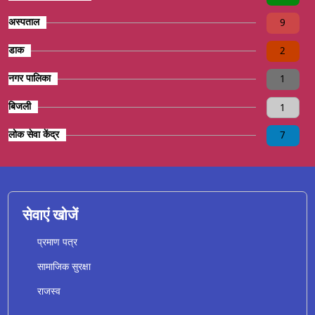
अस्पताल
9
डाक
2
नगर पालिका
1
बिजली
1
लोक सेवा केंद्र
7
सेवाएं खोजें
प्रमाण पत्र
सामाजिक सुरक्षा
राजस्व