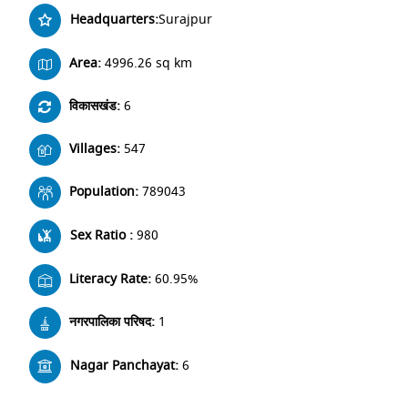
Headquarters:
Surajpur
Area:
4996.26 sq km
विकासखंड:
6
Villages:
547
Population:
789043
Sex Ratio :
980
Literacy Rate:
60.95%
नगरपालिका परिषद:
1
Nagar Panchayat:
6