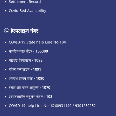
Settlement Record
Covid Bed Availability
हेल्पलाइन नंबर
COVID-19 State help Line No-
104
नागरिक कॉल सेंटर -
155300
चाइल्ड हेल्पलाइन -
1098
महिला हेल्पलाइन -
1091
अपराध ठहरने वाला -
1090
बचाव और राहत आयुक्त -
1070
आपातकालीन एम्बुलेंस सेवाएं -
108
COVID-19 help Line No- 6260931140 / 9301250252