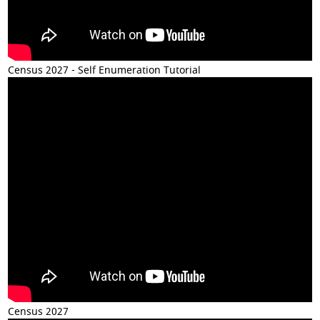
Census 2027 - Self Enumeration Tutorial
Census 2027