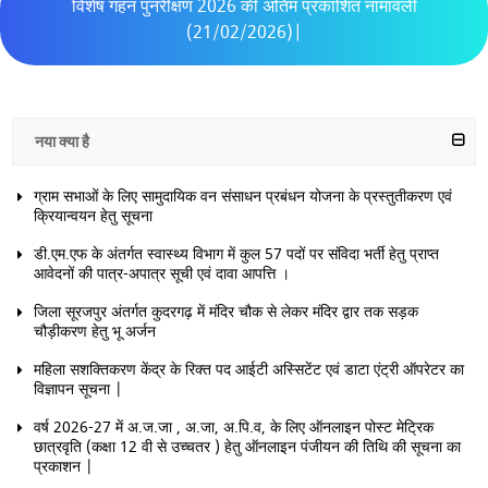
विशेष गहन पुनरीक्षण 2026 की अंतिम प्रकाशित नामावली
(21/02/2026)|
नया क्या है
ग्राम सभाओं के लिए सामुदायिक वन संसाधन प्रबंधन योजना के प्रस्तुतीकरण एवं
क्रियान्वयन हेतु सूचना
डी.एम.एफ के अंतर्गत स्वास्थ्य विभाग में कुल 57 पदों पर संविदा भर्ती हेतु प्राप्त
आवेदनों की पात्र-अपात्र सूची एवं दावा आपत्ति ।
जिला सूरजपुर अंतर्गत कुदरगढ़ में मंदिर चौक से लेकर मंदिर द्वार तक सड़क
चौड़ीकरण हेतु भू अर्जन
महिला सशक्तिकरण केंद्र के रिक्त पद आईटी अस्सिटेंट एवं डाटा एंट्री ऑपरेटर का
विज्ञापन सूचना |
वर्ष 2026-27 में अ.ज.जा , अ.जा, अ.पि.व, के लिए ऑनलाइन पोस्ट मेट्रिक
छात्रवृति (कक्षा 12 वी से उच्चतर ) हेतु ऑनलाइन पंजीयन की तिथि की सूचना का
प्रकाशन |