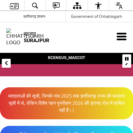
छत्तीसगढ़ शासन
Government of Chhattisgarh
सूरजपुर
SURAJPUR
DISTRICT COLLECTORATE OFFICE SU
District Collectorate office Surajp
मतदाताओं की सूची, जिनके नाम 2025 तक छत्तीसगढ़ राज्य की मतदाता
सूची में थे, लेकिन विशेष गहन पुनरीक्षण 2026 की ड्राफ्ट रोल में शामिल
नहीं हैं।|