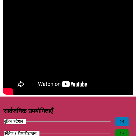
सार्वजनिक उपयोगिताएँ
पुलिस स्टेशन
14
कॉलेज / विश्वविद्यालय
17