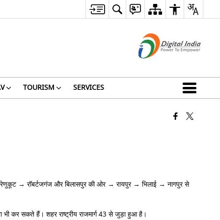
V
TOURISM
SERVICES
ापुर → रेणुकूट → रॉबर्टजगंज और बिलासपुर की ओर → रायपुर → भिलाई → नागपुर से
भी कर सकते हैं। शहर राष्ट्रीय राजमार्ग 43 से जुड़ा हुआ है।