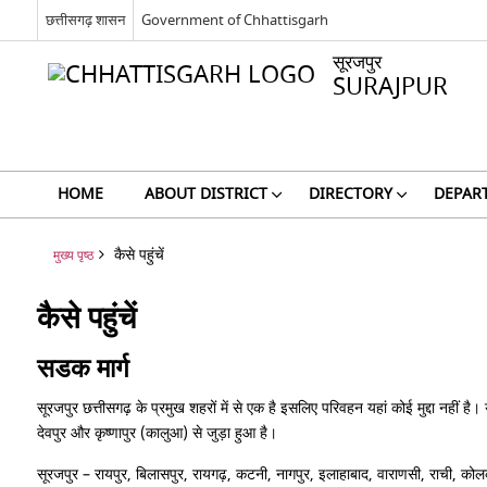
छत्तीसगढ़ शासन
Government of Chhattisgarh
सूरजपुर
SURAJPUR
HOME
ABOUT DISTRICT
DIRECTORY
DEPAR
कैसे पहुंचें
मुख्य पृष्ठ
कैसे पहुंचें
सडक मार्ग
सूरजपुर छत्तीसगढ़ के प्रमुख शहरों में से एक है इसलिए परिवहन यहां कोई मुद्दा नह
देवपुर और कृष्णापुर (कालुआ) से जुड़ा हुआ है।
सूरजपुर – रायपुर, बिलासपुर, रायगढ़, कटनी, नागपुर, इलाहाबाद, वाराणसी, राची, कोलक