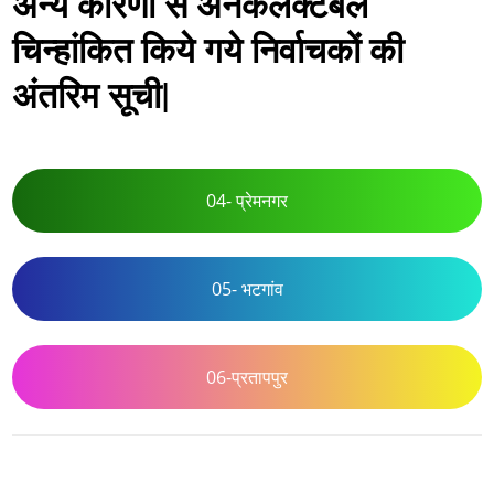
अन्य कारणों से अनकलेक्टेबल
चिन्हांकित किये गये निर्वाचकों की
अंतरिम सूची|
04- प्रेमनगर
05- भटगांव
06-प्रतापपुर